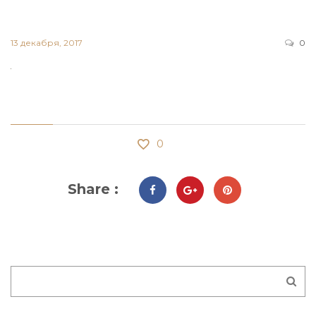
13 декабря, 2017
0
0
Share :