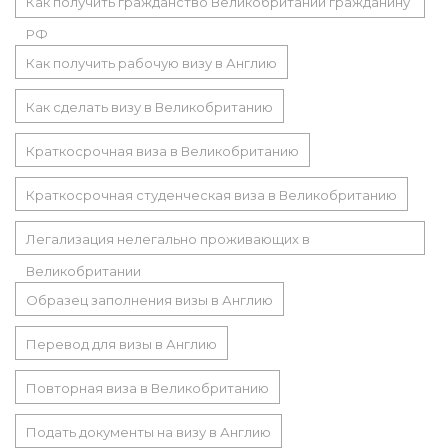
Как получить гражданство Великобритании гражданину
РФ
Как получить рабочую визу в Англию
Как сделать визу в Великобританию
Краткосрочная виза в Великобританию
Краткосрочная студенческая виза в Великобританию
Легализация нелегально проживающих в
Великобритании
Образец заполнения визы в Англию
Перевод для визы в Англию
Повторная виза в Великобританию
Подать документы на визу в Англию