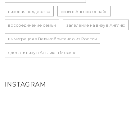
визовая поддержка
визы в Англию онлайн
воссоединение семьи
заявление на визу в Англию
иммиграция в Великобританию из России
сделать визу в Англию в Москве
INSTAGRAM