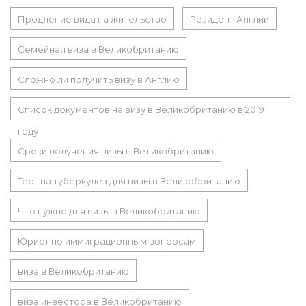
Продление вида на жительство
Резидент Англии
Семейная виза в Великобританию
Сложно ли получить визу в Англию
Список документов на визу в Великобританию в 2019
году
Сроки получения визы в Великобританию
Тест на туберкулез для визы в Великобританию
Что нужно для визы в Великобританию
Юрист по иммиграционным вопросам
виза в Великобританию
виза инвестора в Великобританию