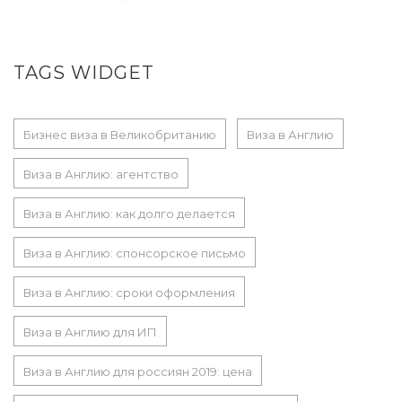
TAGS WIDGET
Бизнес виза в Великобританию
Виза в Англию
Виза в Англию: агентство
Виза в Англию: как долго делается
Виза в Англию: спонсорское письмо
Виза в Англию: сроки оформления
Виза в Англию для ИП
Виза в Англию для россиян 2019: цена