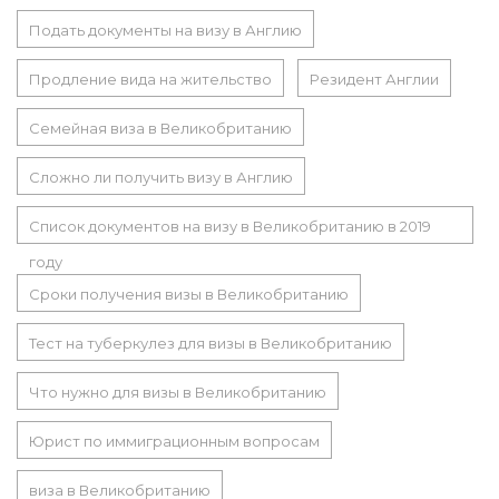
Подать документы на визу в Англию
Продление вида на жительство
Резидент Англии
Семейная виза в Великобританию
Сложно ли получить визу в Англию
Список документов на визу в Великобританию в 2019
году
Сроки получения визы в Великобританию
Тест на туберкулез для визы в Великобританию
Что нужно для визы в Великобританию
Юрист по иммиграционным вопросам
виза в Великобританию