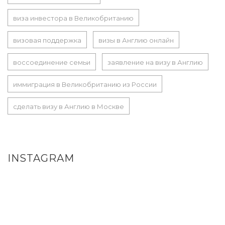
виза инвестора в Великобританию
визовая поддержка
визы в Англию онлайн
воссоединение семьи
заявление на визу в Англию
иммиграция в Великобританию из России
сделать визу в Англию в Москве
INSTAGRAM