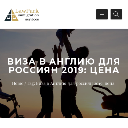
ВИЗА В АНГЛИЮ ДЛЯ
РОССИЯН 2019: ЦЕНА
Home
Tag: Виза в Англию для россиян 2019: цена