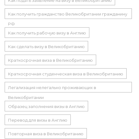
Как подать заявление на визу в Великобританию
Как получить гражданство Великобритании гражданину
РФ
Как получить рабочую визу в Англию
Как сделать визу в Великобританию
Краткосрочная виза в Великобританию
Краткосрочная студенческая виза в Великобританию
Легализация нелегально проживающих в
Великобритании
Образец заполнения визы в Англию
Перевод для визы в Англию
Повторная виза в Великобританию