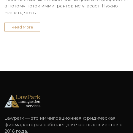
а потому поток иммигрантов не угасает. Нужно
сказать, что в…
Read More
Lawpark — это иммиграционная юридическая
фирма, которая работает для частных клиентов с
2016 года.