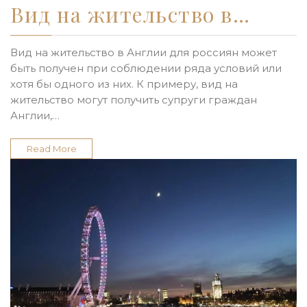
Вид на жительство в…
Вид на жительство в Англии для россиян может
быть получен при соблюдении ряда условий или
хотя бы одного из них. К примеру, вид на
жительство могут получить супруги граждан
Англии,…
Read More