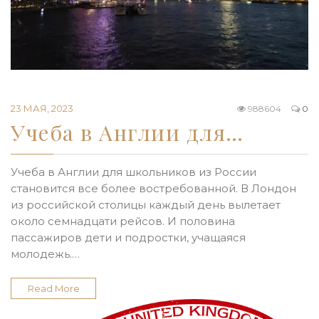
23 МАЯ, 2023
988604
0
Учеба в Англии для…
Учеба в Англии для школьников из России
становится все более востребованной. В Лондон
из российской столицы каждый день вылетает
около семнадцати рейсов. И половина
пассажиров дети и подростки, учащаяся
молодежь.…
Read More