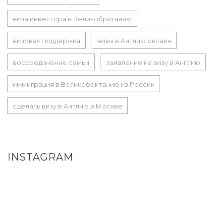
виза инвестора в Великобританию
визовая поддержка
визы в Англию онлайн
воссоединение семьи
заявление на визу в Англию
иммиграция в Великобританию из России
сделать визу в Англию в Москве
INSTAGRAM