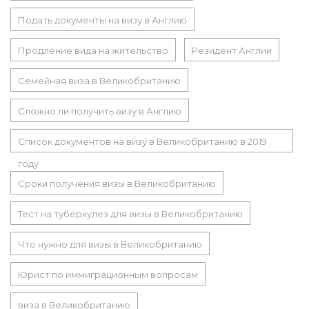
Подать документы на визу в Англию
Продление вида на жительство
Резидент Англии
Семейная виза в Великобританию
Сложно ли получить визу в Англию
Список документов на визу в Великобританию в 2019
году
Сроки получения визы в Великобританию
Тест на туберкулез для визы в Великобританию
Что нужно для визы в Великобританию
Юрист по иммиграционным вопросам
виза в Великобританию