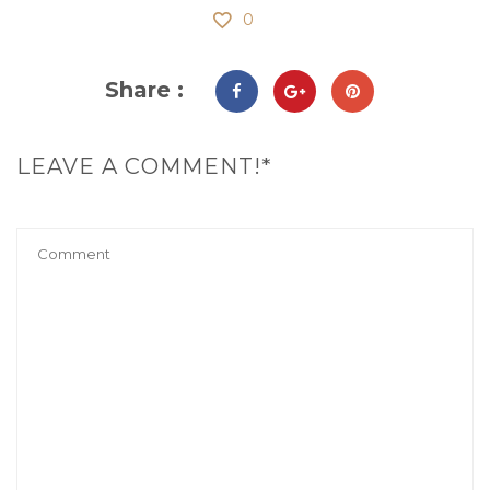
0
Share :
LEAVE A COMMENT!*