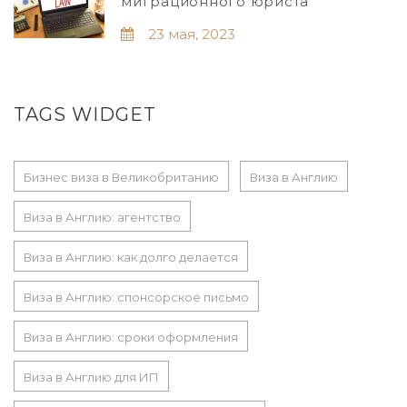
миграционного юриста
23 мая, 2023
TAGS WIDGET
Бизнес виза в Великобританию
Виза в Англию
Виза в Англию: агентство
Виза в Англию: как долго делается
Виза в Англию: спонсорское письмо
Виза в Англию: сроки оформления
Виза в Англию для ИП