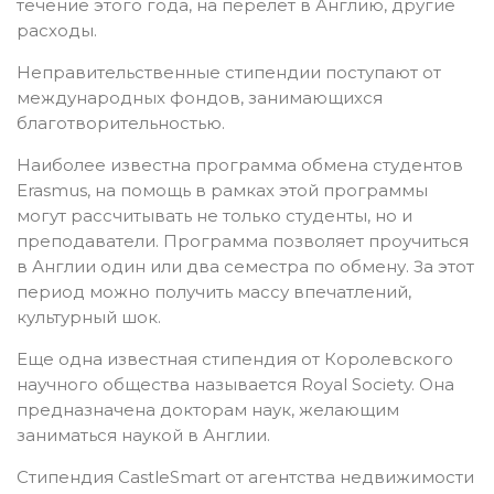
течение этого года, на перелет в Англию, другие
расходы.
Неправительственные стипендии поступают от
международных фондов, занимающихся
благотворительностью.
Наиболее известна программа обмена студентов
Erasmus, на помощь в рамках этой программы
могут рассчитывать не только студенты, но и
преподаватели. Программа позволяет проучиться
в Англии один или два семестра по обмену. За этот
период можно получить массу впечатлений,
культурный шок.
Еще одна известная стипендия от Королевского
научного общества называется Royal Society. Она
предназначена докторам наук, желающим
заниматься наукой в Англии.
Стипендия CastleSmart от агентства недвижимости