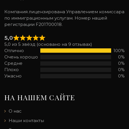
Компания лицензирована Управлением комиссара
по иммиграционным услугам. Номер нашей
регистрации F201700018.
5,0
5,0 из 5 звёзд (основано на 9 отзывах)
Отлично
100%
Очень хорошо
0%
Средне
0%
Плохо
0%
Ужасно
0%
НА НАШЕМ САЙТЕ
О нас
Наши контакты