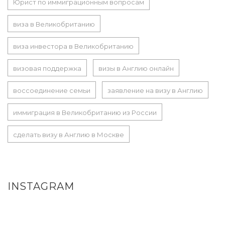
Юрист по иммиграционным вопросам
виза в Великобританию
виза инвестора в Великобританию
визовая поддержка
визы в Англию онлайн
воссоединение семьи
заявление на визу в Англию
иммиграция в Великобританию из России
сделать визу в Англию в Москве
INSTAGRAM