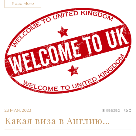
Read More
23 МАЯ, 2023
988282
0
Какая виза в Англию…