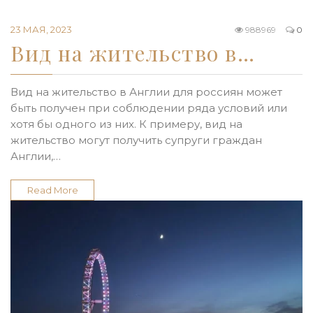
23 МАЯ, 2023
988969
0
Вид на жительство в…
Вид на жительство в Англии для россиян может
быть получен при соблюдении ряда условий или
хотя бы одного из них. К примеру, вид на
жительство могут получить супруги граждан
Англии,…
Read More