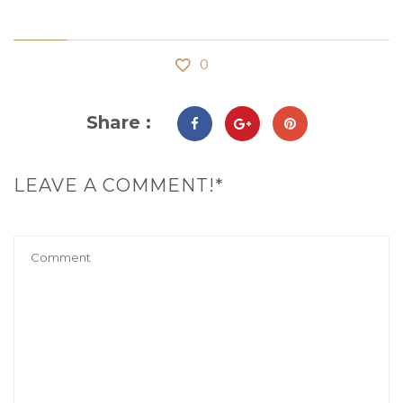
0
Share :
LEAVE A COMMENT!*