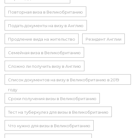
Повторная виза в Великобританию
Подать документы на визу в Англию
Продление вида на жительство
Резидент Англии
Семейная виза в Великобританию
Сложно ли получить визу в Англию
Список документов на визу в Великобританию в 2019
году
Сроки получения визы в Великобританию
Тест на туберкулез для визы в Великобританию
Что нужно для визы в Великобританию