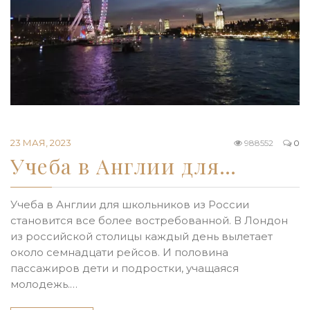
23 МАЯ, 2023
988552
0
Учеба в Англии для…
Учеба в Англии для школьников из России
становится все более востребованной. В Лондон
из российской столицы каждый день вылетает
около семнадцати рейсов. И половина
пассажиров дети и подростки, учащаяся
молодежь.…