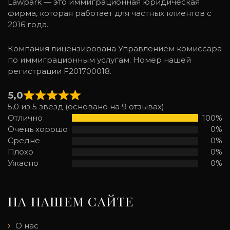
Lawpark — это иммиграционная юридическая
фирма, которая работает для частных клиентов с
2016 года.
Компания лицензирована Управлением комиссара
по иммиграционным услугам. Номер нашей
регистрации F201700018.
5,0
5,0 из 5 звёзд (основано на 9 отзывах)
Отлично
100%
Очень хорошо
0%
Средне
0%
Плохо
0%
Ужасно
0%
НА НАШЕМ САЙТЕ
О нас