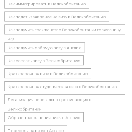
Как иммигрировать в Великобританию
Как подать заявление на визу в Великобританию
Как получить гражданство Великобритании гражданину
РФ
Как получить рабочую визу в Англию
Как сделать визу в Великобританию
Краткосрочная виза в Великобританию
Краткосрочная студенческая виза в Великобританию
Легализация нелегально проживающих в
Великобритании
Образец заполнения визы в Англию
Перевод для визы в Англию