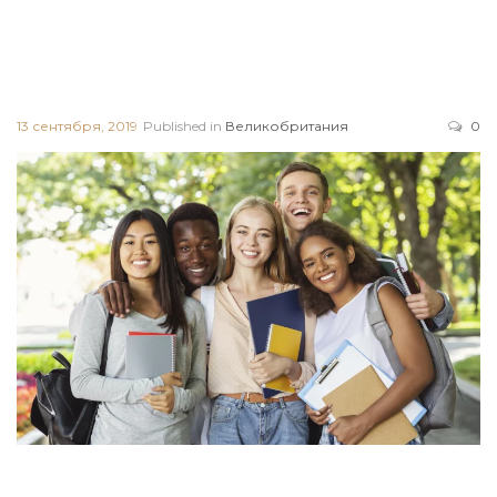
13 сентября, 2019
Published in
Великобритания
0