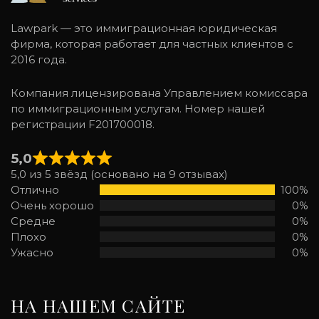
Lawpark — это иммиграционная юридическая
фирма, которая работает для частных клиентов с
2016 года.
Компания лицензирована Управлением комиссара
по иммиграционным услугам. Номер нашей
регистрации F201700018.
5,0
5,0 из 5 звёзд (основано на 9 отзывах)
Отлично
100%
Очень хорошо
0%
Средне
0%
Плохо
0%
Ужасно
0%
НА НАШЕМ САЙТЕ