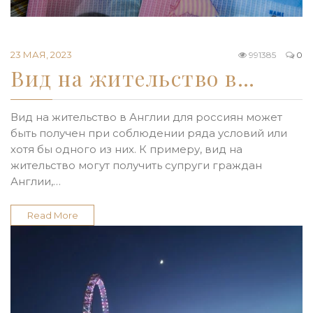
23 МАЯ, 2023
991385
0
Вид на жительство в…
Вид на жительство в Англии для россиян может
быть получен при соблюдении ряда условий или
хотя бы одного из них. К примеру, вид на
жительство могут получить супруги граждан
Англии,…
Read More