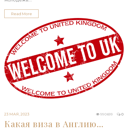
Read More
23 МАЯ, 2023
990699
0
Какая виза в Англию…