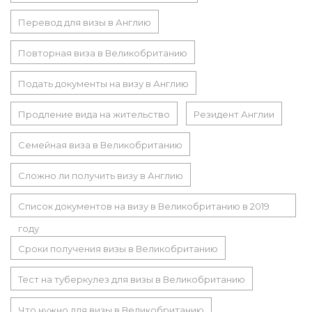
Перевод для визы в Англию
Повторная виза в Великобританию
Подать документы на визу в Англию
Продление вида на жительство
Резидент Англии
Семейная виза в Великобританию
Сложно ли получить визу в Англию
Список документов на визу в Великобританию в 2019
году
Сроки получения визы в Великобританию
Тест на туберкулез для визы в Великобританию
Что нужно для визы в Великобританию