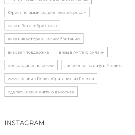
Юрист по иммиграционным вопросам
виза в Великобританию
виза инвестора в Великобританию
визовая поддержка
визы в Англию онлайн
воссоединение семьи
заявление на визу в Англию
иммиграция в Великобританию из России
сделать визу в Англию в Москве
INSTAGRAM