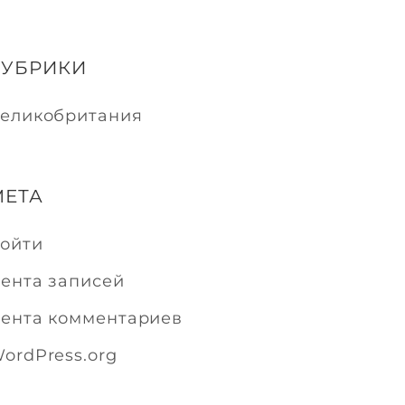
РУБРИКИ
еликобритания
МЕТА
ойти
ента записей
ента комментариев
ordPress.org