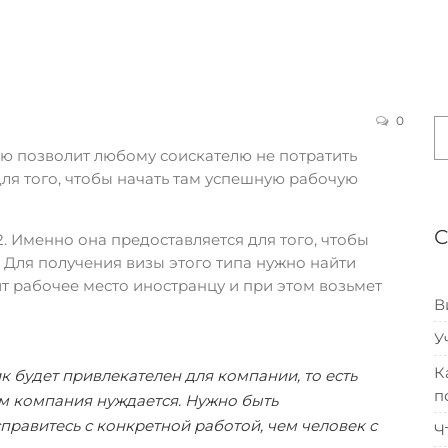
0
ю позволит любому соискателю не потратить
для того, чтобы начать там успешную рабочую
. Именно она предоставляется для того, чтобы
. Для получения визы этого типа нужно найти
т рабочее место иностранцу и при этом возьмет
В
У
К
к будет привлекателен для компании, то есть
п
ом компания нуждается. Нужно быть
правитесь с конкретной работой, чем человек с
Ч