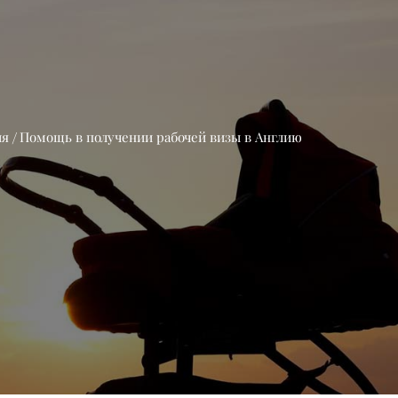
ия
Помощь в получении рабочей визы в Англию