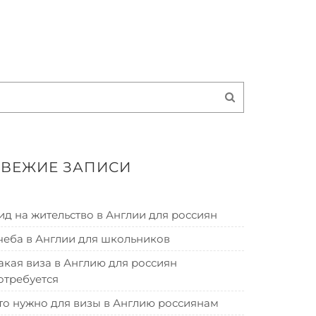
СВЕЖИЕ ЗАПИСИ
ид на жительство в Англии для россиян
чеба в Англии для школьников
акая виза в Англию для россиян
отребуется
то нужно для визы в Англию россиянам