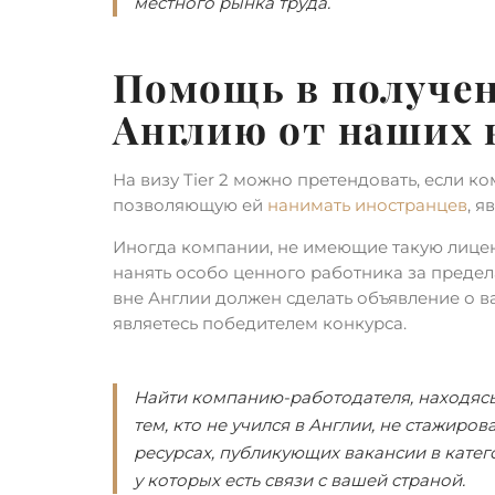
местного рынка труда.
Помощь в получен
Англию от наших
На визу Tier 2 можно претендовать, если 
позволяющую ей
нанимать иностранцев
, я
Иногда компании, не имеющие такую лице
нанять особо ценного работника за преде
вне Англии должен сделать объявление о в
являетесь победителем конкурса.
Найти компанию-работодателя, находясь
тем, кто не учился в Англии, не стажиро
ресурсах, публикующих вакансии в катего
у которых есть связи с вашей страной.