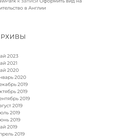
awPark
к записи
Оформить вид на
ительство в Англии
АРХИВЫ
ай 2023
ай 2021
ай 2020
нварь 2020
екабрь 2019
ктябрь 2019
ентябрь 2019
вгуст 2019
юль 2019
юнь 2019
ай 2019
прель 2019