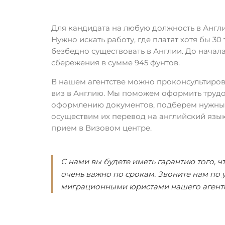
Для кандидата на любую должность в Англи
Нужно искать работу, где платят хотя бы 30
безбедно существовать в Англии. До начал
сбережения в сумме 945 фунтов.
В нашем агентстве можно проконсультиро
виз в Англию. Мы поможем оформить трудов
оформлению документов, подберем нужный 
осуществим их перевод на английский язык
прием в Визовом центре.
С нами вы будете иметь гарантию того, чт
очень важно по срокам. Звоните нам по 
миграционными юристами нашего агентс