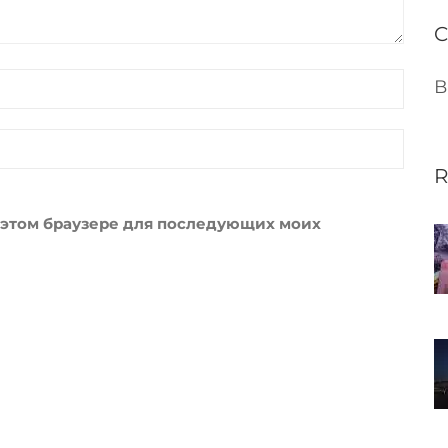
C
В
R
 в этом браузере для последующих моих