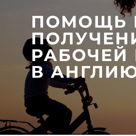
ПОМОЩЬ 
ПОЛУЧЕН
РАБОЧЕЙ
В АНГЛИ