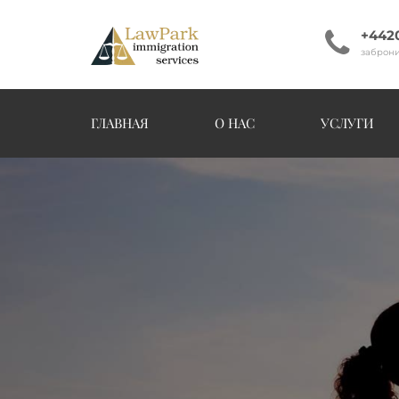
+442
заброни
ГЛАВНАЯ
О НАС
УСЛУГИ