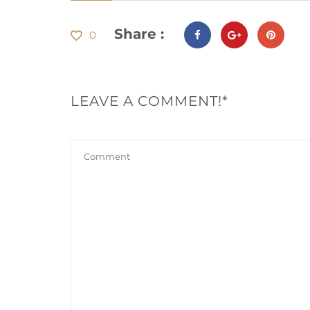
Share :
0
LEAVE A COMMENT!*