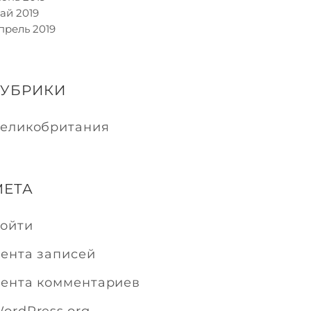
ай 2019
прель 2019
РУБРИКИ
еликобритания
МЕТА
ойти
ента записей
ента комментариев