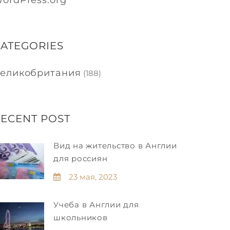
ordPress.org
ATEGORIES
еликобритания
(188)
ECENT POST
Вид на жительство в Англии
для россиян
23 мая, 2023
Учеба в Англии для
школьников