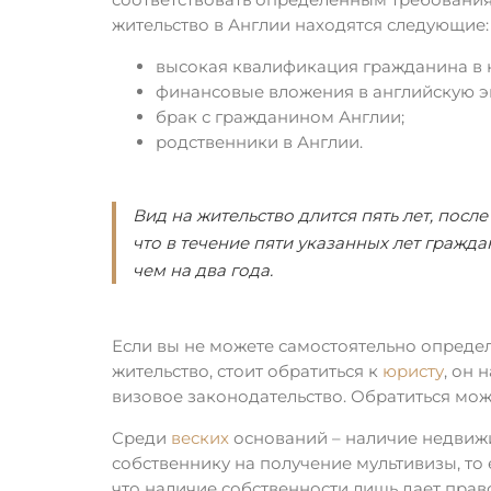
жительство в Англии находятся следующие:
высокая квалификация гражданина в 
финансовые вложения в английскую э
брак с гражданином Англии;
родственники в Англии.
Вид на жительство длится пять лет, после
что в течение пяти указанных лет гражд
чем на два года.
Если вы не можете самостоятельно определ
жительство, стоит обратиться к
юристу
, он 
визовое законодательство. Обратиться мо
Среди
веских
оснований – наличие недвижи
собственнику на получение мультивизы, то
что наличие собственности лишь дает право