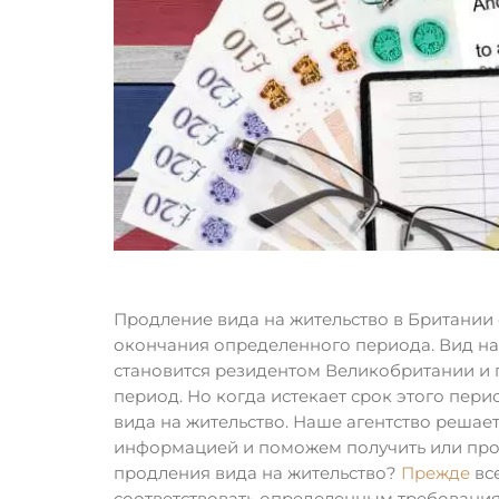
Продление вида на жительство в Британии 
окончания определенного периода. Вид на
становится резидентом Великобритании и п
период. Но когда истекает срок этого пери
вида на жительство. Наше агентство решает
информацией и поможем получить или прод
продления вида на жительство?
Прежде
вс
соответствовать определенным требования