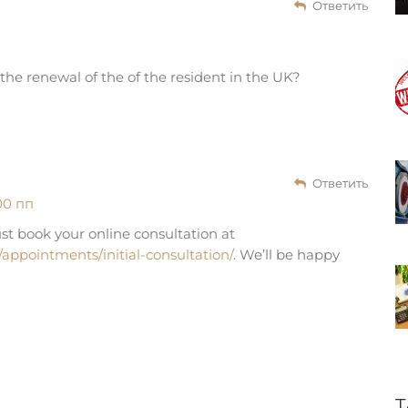
Ответить
the renewal of the of the resident in the UK?
Ответить
00 пп
ust book your online consultation at
/appointments/initial-consultation/
. We’ll be happy
T