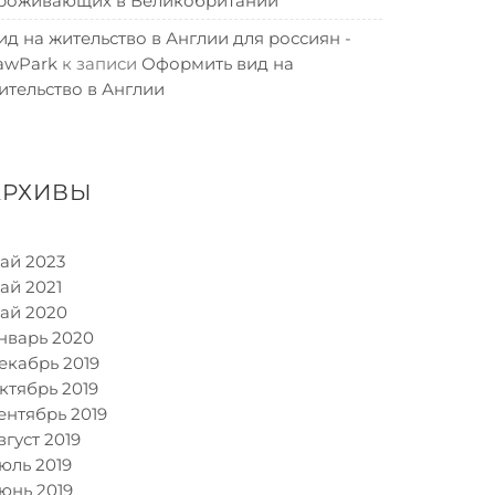
роживающих в Великобритании
ид на жительство в Англии для россиян -
awPark
к записи
Оформить вид на
ительство в Англии
АРХИВЫ
ай 2023
ай 2021
ай 2020
нварь 2020
екабрь 2019
ктябрь 2019
ентябрь 2019
вгуст 2019
юль 2019
юнь 2019