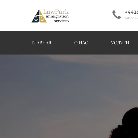
+442
заброни
ГЛАВНАЯ
О НАС
УСЛУГИ