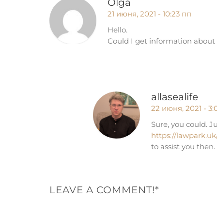
Olga
21 июня, 2021 - 10:23 пп
Hello.
Could I get information about 
allasealife
22 июня, 2021 - 3:
Sure, you could. J
https://lawpark.uk
to assist you then.
LEAVE A COMMENT!*