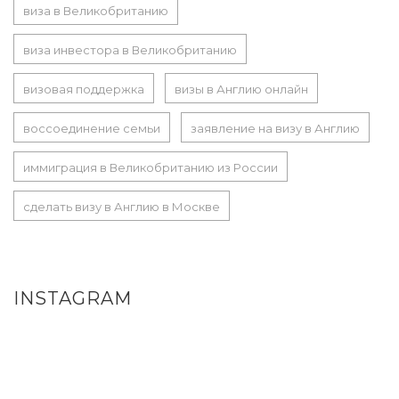
виза в Великобританию
виза инвестора в Великобританию
визовая поддержка
визы в Англию онлайн
воссоединение семьи
заявление на визу в Англию
иммиграция в Великобританию из России
сделать визу в Англию в Москве
INSTAGRAM