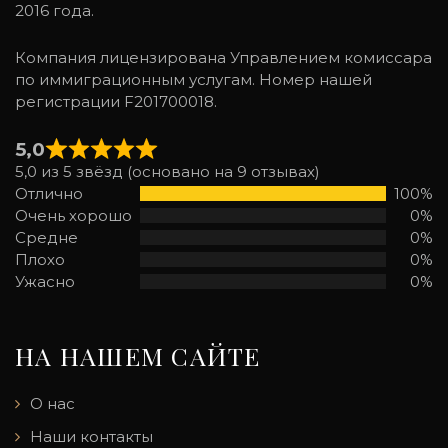
2016 года.
Компания лицензирована Управлением комиссара
по иммиграционным услугам. Номер нашей
регистрации F201700018.
5,0
5,0 из 5 звёзд (основано на 9 отзывах)
Отлично
100%
Очень хорошо
0%
Средне
0%
Плохо
0%
Ужасно
0%
НА НАШЕМ САЙТЕ
О нас
Наши контакты