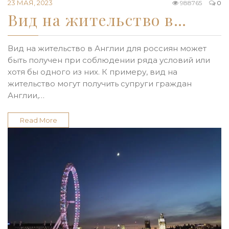
23 МАЯ, 2023
988765
0
Вид на жительство в…
Вид на жительство в Англии для россиян может
быть получен при соблюдении ряда условий или
хотя бы одного из них. К примеру, вид на
жительство могут получить супруги граждан
Англии,…
Read More