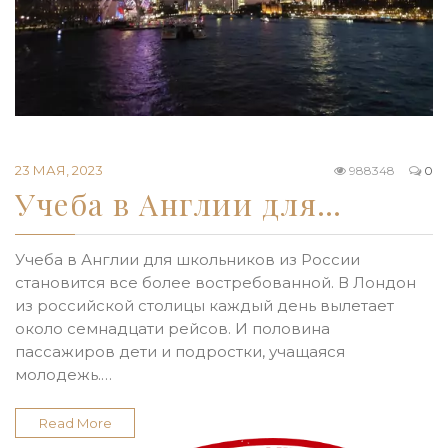
23 МАЯ, 2023
988348
0
Учеба в Англии для…
Учеба в Англии для школьников из России
становится все более востребованной. В Лондон
из российской столицы каждый день вылетает
около семнадцати рейсов. И половина
пассажиров дети и подростки, учащаяся
молодежь.…
Read More