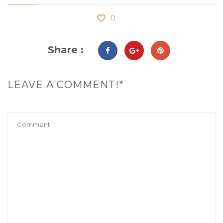
0
Share :
LEAVE A COMMENT!*