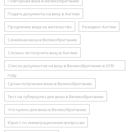
Повторная виза в Великобританию
Подать документы на визу в Англию
Продление вида на жительство
Резидент Англии
Семейная виза в Великобританию
Сложно ли получить визу в Англию
Список документов на визу в Великобританию в 2019
году
Сроки получения визы в Великобританию
Тест на туберкулез для визы в Великобританию
Что нужно для визы в Великобританию
Юрист по иммиграционным вопросам