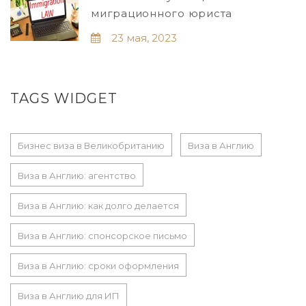
миграционного юриста
23 мая, 2023
TAGS WIDGET
Бизнес виза в Великобританию
Виза в Англию
Виза в Англию: агентство
Виза в Англию: как долго делается
Виза в Англию: спонсорское письмо
Виза в Англию: сроки оформления
Виза в Англию для ИП