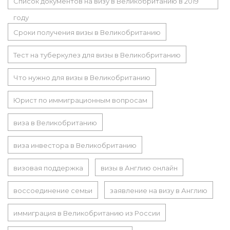
Список документов на визу в Великобританию в 2019
году
Сроки получения визы в Великобританию
Тест на туберкулез для визы в Великобританию
Что нужно для визы в Великобританию
Юрист по иммиграционным вопросам
виза в Великобританию
виза инвестора в Великобританию
визовая поддержка
визы в Англию онлайн
воссоединение семьи
заявление на визу в Англию
иммиграция в Великобританию из России