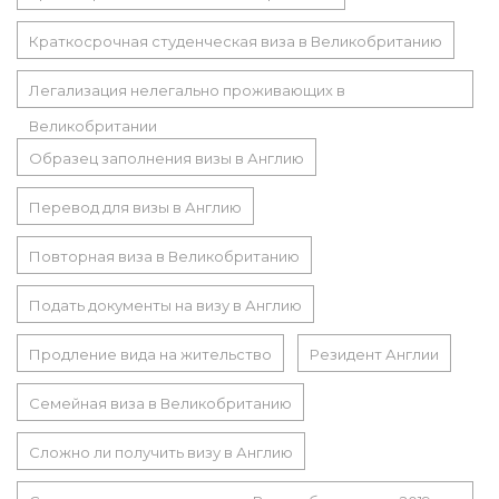
Краткосрочная студенческая виза в Великобританию
Легализация нелегально проживающих в
Великобритании
Образец заполнения визы в Англию
Перевод для визы в Англию
Повторная виза в Великобританию
Подать документы на визу в Англию
Продление вида на жительство
Резидент Англии
Семейная виза в Великобританию
Сложно ли получить визу в Англию