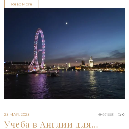
Read More
23 МАЯ, 2023
991663
0
Учеба в Англии для…