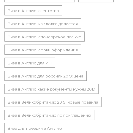
Виза в Англию: агентство
Виза в Англию: как долго делается
Виза в Англию: спонсорское письмо
Виза в Англию: сроки оформления
Виза в Англию для ИП
Виза в Англию для россиян 2019: цена
Виза в Англию какие документы нужны 2019
Виза в Великобританию 2019: новые правила
Виза в Великобританию по приглашению
Виза для поездки в Англию