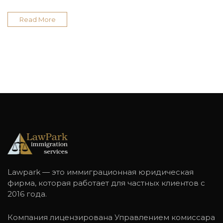
Read More
Lawpark — это иммиграционная юридическая
фирма, которая работает для частных клиентов с
2016 года.
Компания лицензирована Управлением комиссара