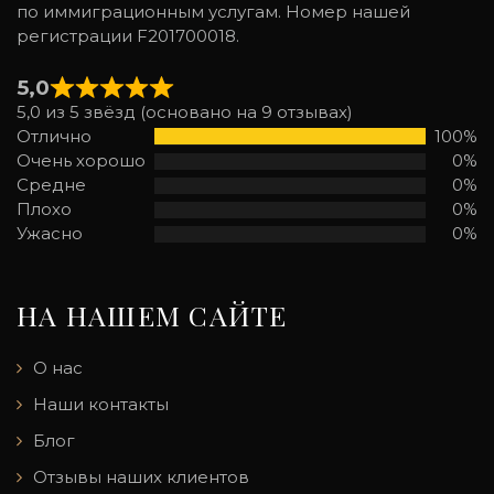
по иммиграционным услугам. Номер нашей
регистрации F201700018.
5,0
5,0 из 5 звёзд (основано на 9 отзывах)
Отлично
100%
Очень хорошо
0%
Средне
0%
Плохо
0%
Ужасно
0%
НА НАШЕМ САЙТЕ
О нас
Наши контакты
Блог
Отзывы наших клиентов