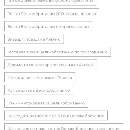
Виза в Англию какие документы нужны 2019
Виза в Великобританию 2019: новые правила
Виза в Великобританию по приглашению
Виза для поездки в Англию
Гостевая виза в Великобританию по приглашению
Документы для оформления визы в Англию
Иммиграция в Англию из России
Как выехать в Великобританию
Как иммигрировать в Великобританию
Как подать заявление на визу в Великобританию
Как получить гражданство Великобритании гражданину