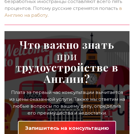
безработных иностранцы составляют всего пять
процентов. Потому русские стремятся попасть
в
Англию на работу
.
Что важно знать
при
т
рудоустройстве в
Англии?
Плата за первый час консультации вычитается
из цены оказанной услуги. Также мы ответим на
любые вопросы по вашему делу, определив
его преимущества и недостатки.
Запишитесь на консультацию