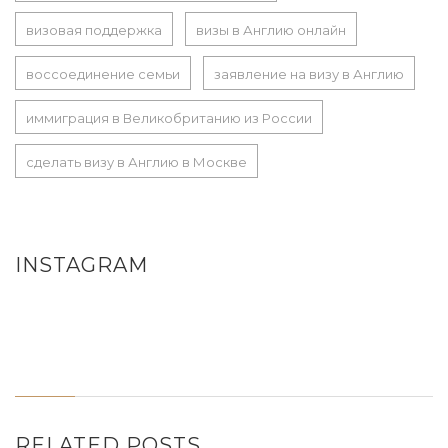
визовая поддержка
визы в Англию онлайн
воссоединение семьи
заявление на визу в Англию
иммиграция в Великобританию из России
сделать визу в Англию в Москве
INSTAGRAM
RELATED POSTS