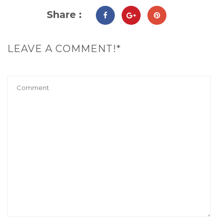
Share :
LEAVE A COMMENT!*