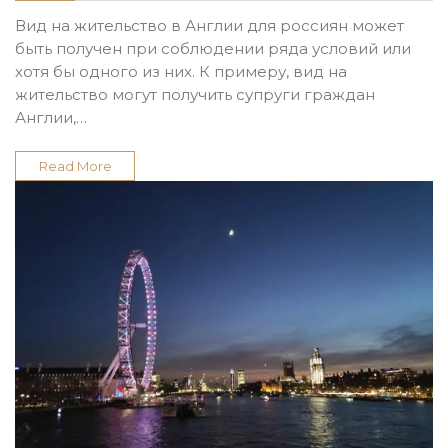
Вид на жительство в Англии для россиян может
быть получен при соблюдении ряда условий или
хотя бы одного из них. К примеру, вид на
жительство могут получить супруги граждан
Англии,…
Read More