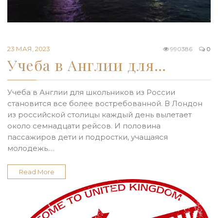
23 МАЯ, 2023
990386
0
Учеба в Англии для…
Учеба в Англии для школьников из России
становится все более востребованной. В Лондон
из российской столицы каждый день вылетает
около семнадцати рейсов. И половина
пассажиров дети и подростки, учащаяся
молодежь.…
Read More