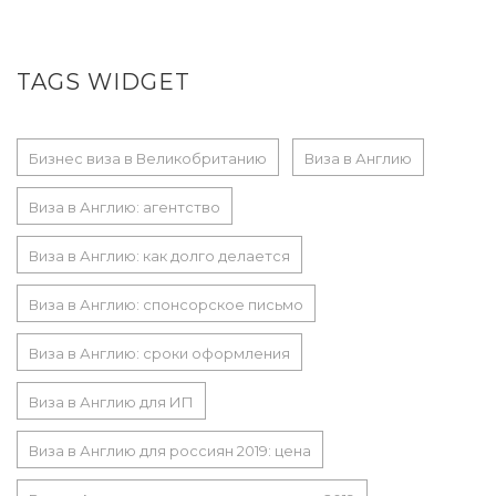
TAGS WIDGET
Бизнес виза в Великобританию
Виза в Англию
Виза в Англию: агентство
Виза в Англию: как долго делается
Виза в Англию: спонсорское письмо
Виза в Англию: сроки оформления
Виза в Англию для ИП
Виза в Англию для россиян 2019: цена