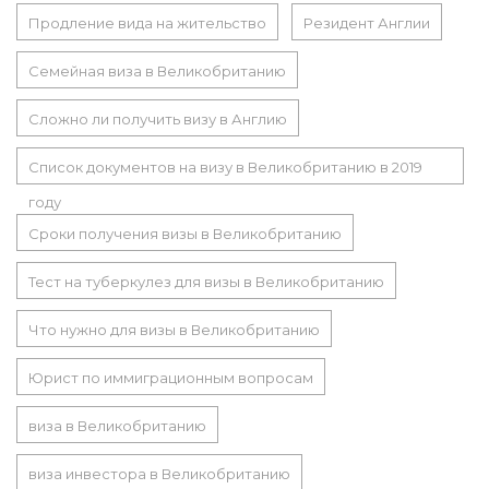
Продление вида на жительство
Резидент Англии
Семейная виза в Великобританию
Сложно ли получить визу в Англию
Список документов на визу в Великобританию в 2019
году
Сроки получения визы в Великобританию
Тест на туберкулез для визы в Великобританию
Что нужно для визы в Великобританию
Юрист по иммиграционным вопросам
виза в Великобританию
виза инвестора в Великобританию