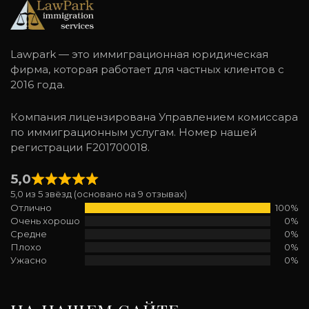
Lawpark — это иммиграционная юридическая
фирма, которая работает для частных клиентов с
2016 года.
Компания лицензирована Управлением комиссара
по иммиграционным услугам. Номер нашей
регистрации F201700018.
5,0
5,0 из 5 звёзд (основано на 9 отзывах)
Отлично
100%
Очень хорошо
0%
Средне
0%
Плохо
0%
Ужасно
0%