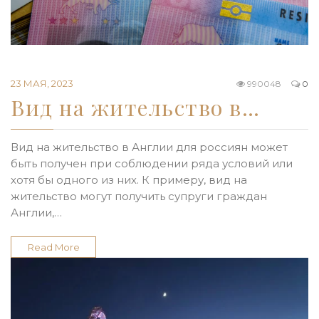
23 МАЯ, 2023
990048
0
Вид на жительство в…
Вид на жительство в Англии для россиян может
быть получен при соблюдении ряда условий или
хотя бы одного из них. К примеру, вид на
жительство могут получить супруги граждан
Англии,…
Read More