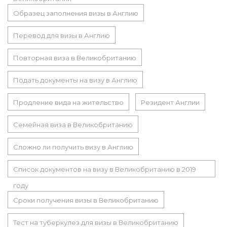
Образец заполнения визы в Англию
Перевод для визы в Англию
Повторная виза в Великобританию
Подать документы на визу в Англию
Продление вида на жительство
Резидент Англии
Семейная виза в Великобританию
Сложно ли получить визу в Англию
Список документов на визу в Великобританию в 2019
году
Сроки получения визы в Великобританию
Тест на туберкулез для визы в Великобританию