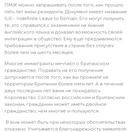
ПМЖ можно запрашивать после того, как прошло
пять лет визы резидента. Документ имеет название
ILR ‒ Indefinite Leave to Remain. Его могут получить
те, кто справился с экзаменами на знание
английского языка и доказал возможность своей
интеграции в общество. Ему еще предъявляются
требования присутствия в стране без отлучек
более чем на шесть месяцев.
Многие иммигранты мечтают о британском
гражданстве. Подавать на его получение
допускается после того, как вы прожили на
территории Британии более пяти лет. А в течение
двух последних лет вами не покидалось
Королевство. Согласно российским и британским
законам, гражданин может иметь двойное
гражданство, чем многие и пользуются.
В внж может быть при некоторых обстоятельствах
отказано. Учитывается благонадежность заявителя