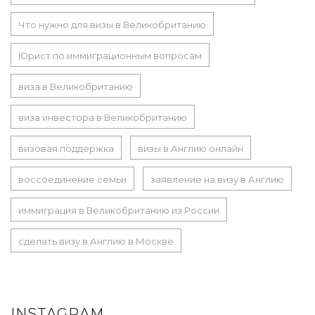
Что нужно для визы в Великобританию
Юрист по иммиграционным вопросам
виза в Великобританию
виза инвестора в Великобританию
визовая поддержка
визы в Англию онлайн
воссоединение семьи
заявление на визу в Англию
иммиграция в Великобританию из России
сделать визу в Англию в Москве
INSTAGRAM