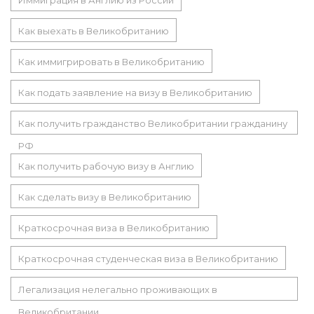
Иммиграция в Англию из России
Как выехать в Великобританию
Как иммигрировать в Великобританию
Как подать заявление на визу в Великобританию
Как получить гражданство Великобритании гражданину
РФ
Как получить рабочую визу в Англию
Как сделать визу в Великобританию
Краткосрочная виза в Великобританию
Краткосрочная студенческая виза в Великобританию
Легализация нелегально проживающих в
Великобритании