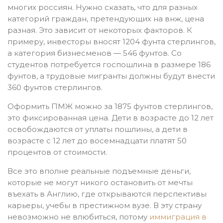
многих россиян. Нужно сказать, что для разных
категорий граждан, претендующих на внж, цена
разная. Это зависит от некоторых факторов. К
примеру, инвесторы вносят 1204 фунта стерлингов,
а категория бизнесменов — 546 фунтов. Со
студентов потребуется госпошлина в размере 186
фунтов, а трудовые мигранты должны будут внести
360 фунтов стерлингов.
Оформить ПМЖ можно за 1875 фунтов стерлингов,
это фиксированная цена. Дети в возрасте до 12 лет
освобождаются от уплаты пошлины, а дети в
возрасте с 12 лет до восемнадцати платят 50
процентов от стоимости.
Все это вполне реальные подъемные деньги,
которые не могут никого остановить от мечты
въехать в Англию, где открываются перспективы
карьеры, учебы в престижном вузе. В эту страну
невозможно не влюбиться, потому
иммиграция в