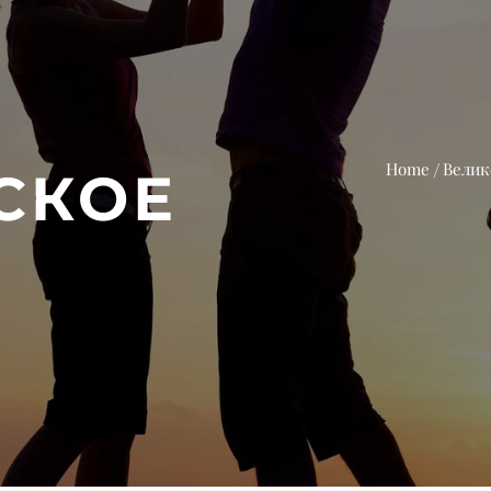
Home
Велик
СКОЕ