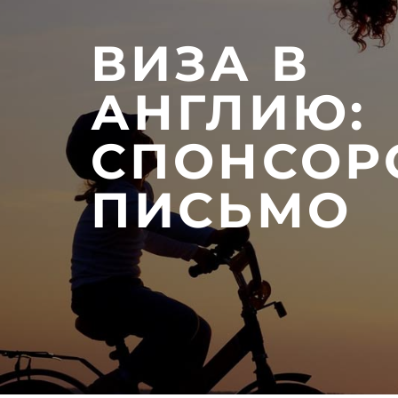
ВИЗА В
АНГЛИЮ:
СПОНСОР
ПИСЬМО