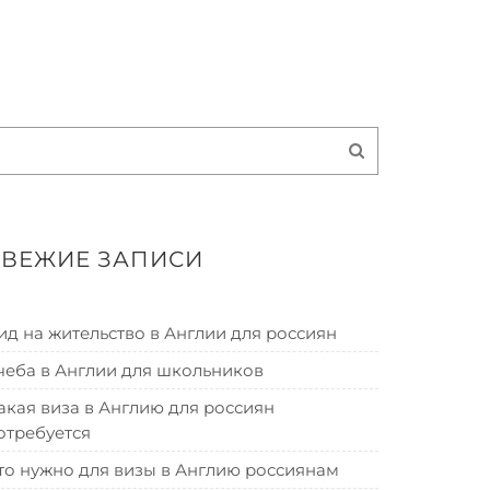
СВЕЖИЕ ЗАПИСИ
ид на жительство в Англии для россиян
чеба в Англии для школьников
акая виза в Англию для россиян
отребуется
то нужно для визы в Англию россиянам