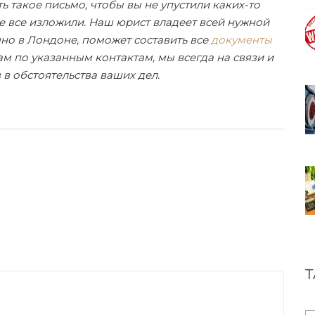
ть такое письмо, чтобы вы не упустили каких-то
е все изложили. Наш юрист владеет всей нужной
о в Лондоне, поможет составить все
документы
нам по указанным контактам, мы всегда на связи и
в обстоятельства ваших дел.
T