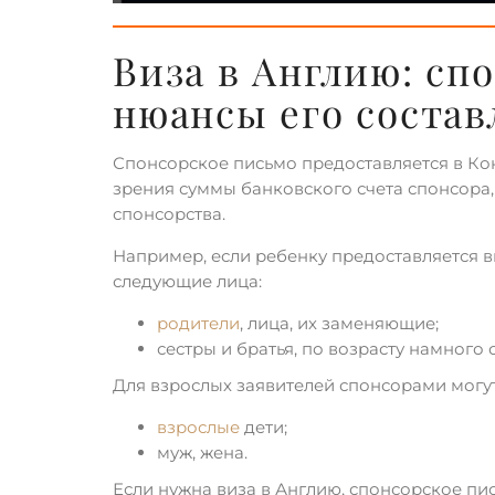
Виза в Англию: сп
нюансы его состав
Спонсорское письмо предоставляется в Кон
зрения суммы банковского счета спонсора,
спонсорства.
Например, если ребенку предоставляется в
следующие лица:
родители
, лица, их заменяющие;
сестры и братья, по возрасту намного
Для взрослых заявителей спонсорами могут
взрослые
дети;
муж, жена.
Если нужна виза в Англию, спонсорское пис