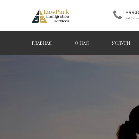
+442
заброни
ГЛАВНАЯ
О НАС
УСЛУГИ