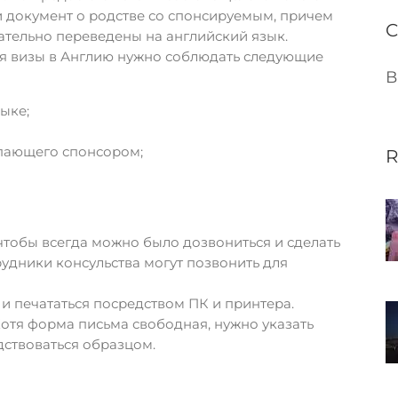
 и документ о родстве со спонсируемым, причем
C
ательно переведены на английский язык.
ля визы в Англию нужно соблюдать следующие
В
ыке;
упающего спонсором;
R
чтобы всегда можно было дозвониться и сделать
удники консульства могут позвонить для
к и печататься посредством ПК и принтера.
отя форма письма свободная, нужно указать
ствоваться образцом.