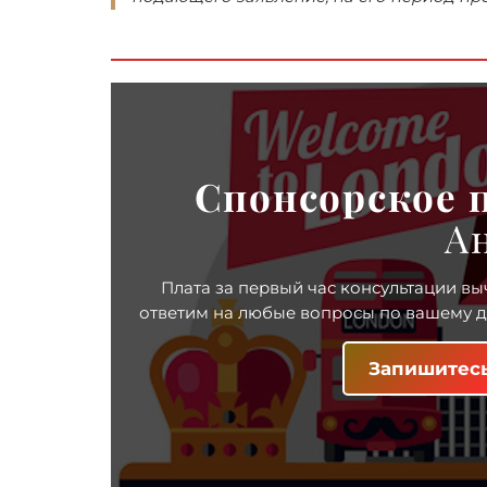
Спонсорское 
А
Плата за первый час консультации вы
ответим на любые вопросы по вашему де
Запишитесь