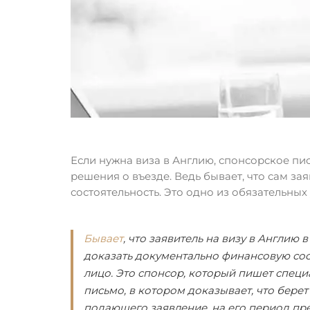
Если нужна виза в Англию, спонсорское пи
решения о въезде. Ведь бывает, что сам з
состоятельность. Это одно из обязательных
Бывает
, что заявитель на визу в Англию 
доказать документально финансовую сос
лицо. Это спонсор, который пишет специ
письмо, в котором доказывает, что бере
подающего заявление, на его период пр