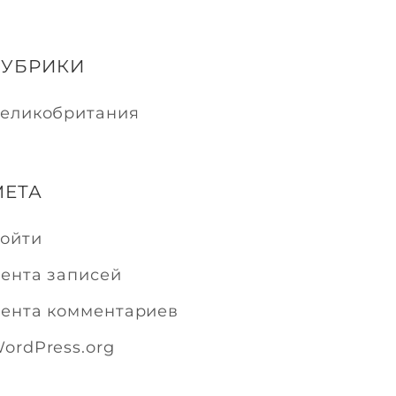
РУБРИКИ
еликобритания
МЕТА
ойти
ента записей
ента комментариев
ordPress.org