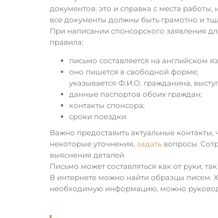
документов: это и справка с места работы,
все документы должны быть грамотно и тщ
При написании спонсорского заявления д
правила:
письмо составляется на английском яз
оно пишется в свободной форме;
указывается Ф.И.О. гражданина, выст
данные паспортов обоих граждан;
контакты спонсора;
сроки поездки.
Важно предоставить актуальные контакты, 
некоторые уточнения,
задать
вопросы. Сотр
выяснения деталей.
Письмо может составляться как от руки, та
В интернете можно найти образцы писем. Х
необходимую информацию, можно руковод