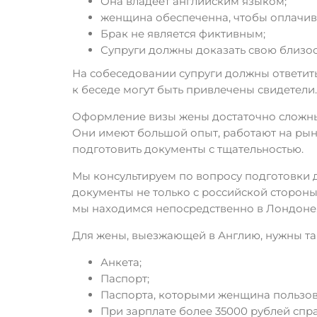
Она владеет английским языком;
женщина обеспеченна, чтобы оплачиват
Брак не является фиктивным;
Супруги должны доказать свою близост
На собеседовании супруги должны ответит
к беседе могут быть привлечены свидетели.
Оформление визы жены достаточно сложный
Они имеют большой опыт, работают на рын
подготовить документы с тщательностью.
Мы консультируем по вопросу подготовки 
документы не только с российской стороны,
мы находимся непосредственно в Лондоне
Для жены, выезжающей в Англию, нужны та
Анкета;
Паспорт;
Паспорта, которыми женщина пользова
При зарплате более 35000 рублей спра