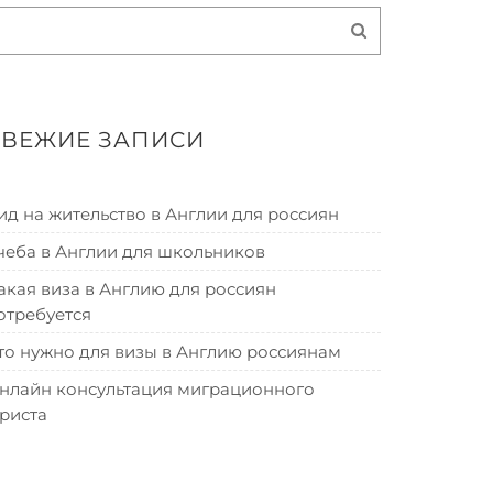
СВЕЖИЕ ЗАПИСИ
ид на жительство в Англии для россиян
чеба в Англии для школьников
акая виза в Англию для россиян
отребуется
то нужно для визы в Англию россиянам
нлайн консультация миграционного
риста