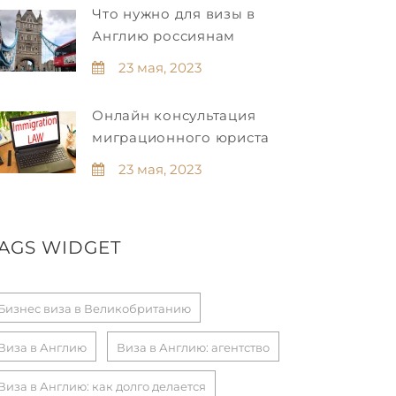
Что нужно для визы в
Англию россиянам
23 мая, 2023
Онлайн консультация
миграционного юриста
23 мая, 2023
AGS WIDGET
Бизнес виза в Великобританию
Виза в Англию
Виза в Англию: агентство
Виза в Англию: как долго делается