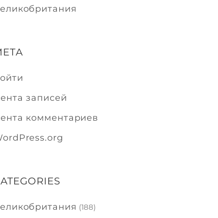
еликобритания
МЕТА
ойти
ента записей
ента комментариев
ordPress.org
ATEGORIES
еликобритания
(188)