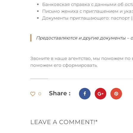
Банковская справка с данными об оста
Письмо жениха с приглашением и ука
Документы приглашающего: паспорт (к
Предоставляются и другие документы – 
Звоните в наше агентство, мы поможем по 
поможем его сформировать.
Share :
0
LEAVE A COMMENT!*