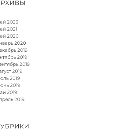
АРХИВЫ
ай 2023
ай 2021
ай 2020
нварь 2020
екабрь 2019
ктябрь 2019
ентябрь 2019
вгуст 2019
юль 2019
юнь 2019
ай 2019
прель 2019
РУБРИКИ