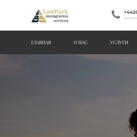
+442
заброни
ГЛАВНАЯ
О НАС
УСЛУГИ