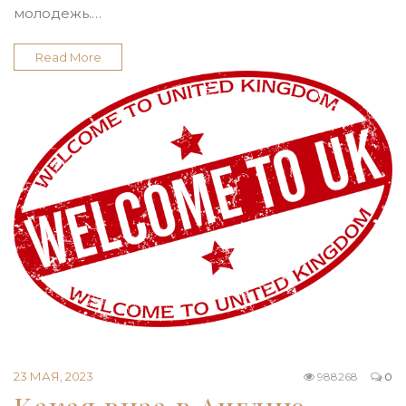
молодежь.…
Read More
23 МАЯ, 2023
988268
0