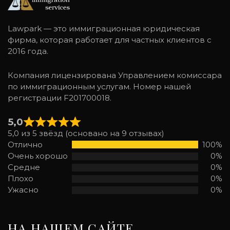
Lawpark — это иммиграционная юридическая
фирма, которая работает для частных клиентов с
2016 года.
Компания лицензирована Управлением комиссара
по иммиграционным услугам. Номер нашей
регистрации F201700018.
5,0
5,0 из 5 звёзд (основано на 9 отзывах)
Отлично
100%
Очень хорошо
0%
Средне
0%
Плохо
0%
Ужасно
0%
НА НАШЕМ САЙТЕ