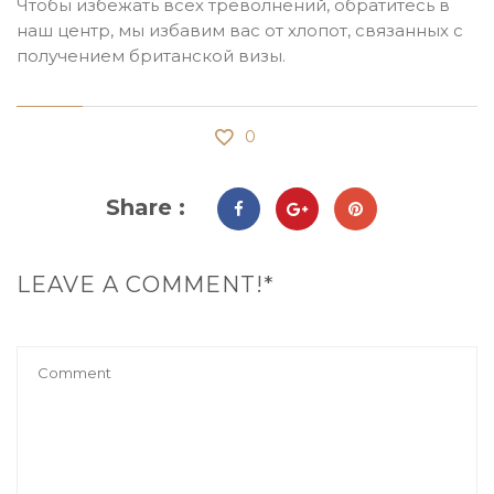
Чтобы избежать всех треволнений, обратитесь в
наш центр, мы избавим вас от хлопот, связанных с
получением британской визы.
0
Share :
LEAVE A COMMENT!*