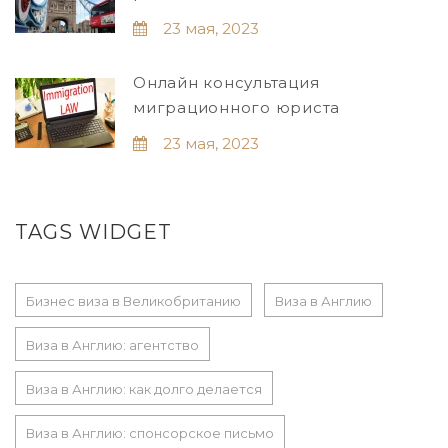
23 мая, 2023
Онлайн консультация
миграционного юриста
23 мая, 2023
TAGS WIDGET
Бизнес виза в Великобританию
Виза в Англию
Виза в Англию: агентство
Виза в Англию: как долго делается
Виза в Англию: спонсорское письмо