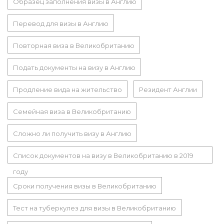
Образец заполнения визы в Англию
Перевод для визы в Англию
Повторная виза в Великобританию
Подать документы на визу в Англию
Продление вида на жительство
Резидент Англии
Семейная виза в Великобританию
Сложно ли получить визу в Англию
Список документов на визу в Великобританию в 2019
году
Сроки получения визы в Великобританию
Тест на туберкулез для визы в Великобританию