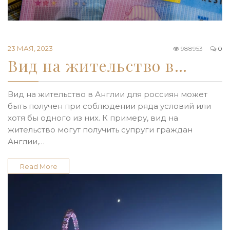
23 МАЯ, 2023
988953
0
Вид на жительство в…
Вид на жительство в Англии для россиян может
быть получен при соблюдении ряда условий или
хотя бы одного из них. К примеру, вид на
жительство могут получить супруги граждан
Англии,…
Read More