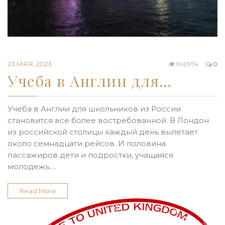
23 МАЯ, 2023
990974
0
Учеба в Англии для…
Учеба в Англии для школьников из России
становится все более востребованной. В Лондон
из российской столицы каждый день вылетает
около семнадцати рейсов. И половина
пассажиров дети и подростки, учащаяся
молодежь.…
Read More