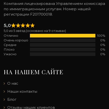
Компания лицензирована Управлением комиссара
по иммиграционным услугам. Номер нашей
регистрации F201700018.
5,0
5,0 из 5 звёзд (основано на 9 отзывах)
Отлично
100%
Очень хорошо
0%
Средне
0%
Плохо
0%
Ужасно
0%
НА НАШЕМ САЙТЕ
О нас
Наши контакты
Блог
Отзывы наших клиентов