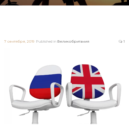
7 сентября, 2019
Published in
Великобритания
1