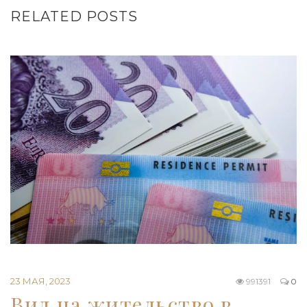
RELATED POSTS
23 МАЯ, 2023
991391
0
Вид на жительство в…