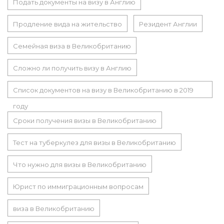
Подать документы на визу в Англию
Продление вида на жительство
Резидент Англии
Семейная виза в Великобританию
Сложно ли получить визу в Англию
Список документов на визу в Великобританию в 2019
году
Сроки получения визы в Великобританию
Тест на туберкулез для визы в Великобританию
Что нужно для визы в Великобританию
Юрист по иммиграционным вопросам
виза в Великобританию