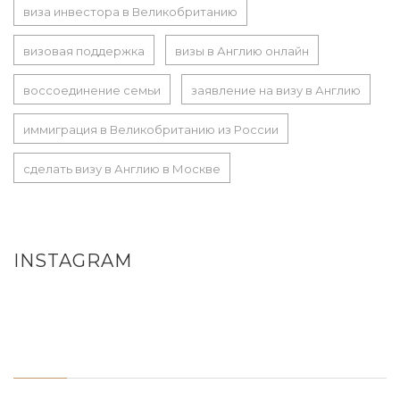
виза инвестора в Великобританию
визовая поддержка
визы в Англию онлайн
воссоединение семьи
заявление на визу в Англию
иммиграция в Великобританию из России
сделать визу в Англию в Москве
INSTAGRAM