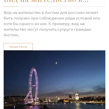
Вид на жительство в Англии для россиян может
быть получен при соблюдении ряда условий или
хотя бы одного из них. К примеру, вид на
жительство могут получить супруги граждан
Англии,…
Read More