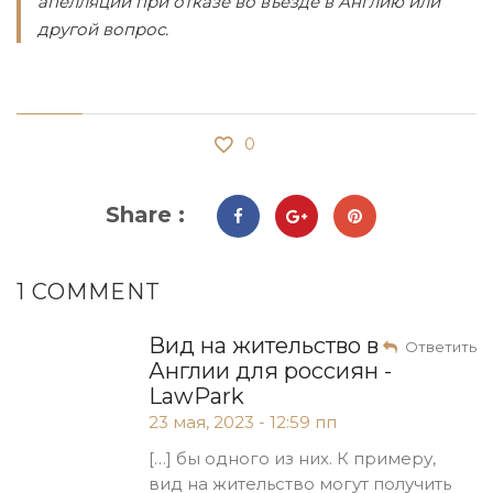
апелляции при отказе во въезде в Англию или
другой вопрос.
0
Share :
1 COMMENT
Вид на жительство в
Ответить
Англии для россиян -
LawPark
23 мая, 2023 - 12:59 пп
[…] бы одного из них. К примеру,
вид на жительство могут получить