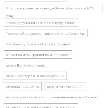
Список документов на визу в Великобританию в 2019
году
Сроки получения визы в Великобританию
Тест на туберкулез для визы в Великобританию
Что нужно для визы в Великобританию
Юрист по иммиграционным вопросам
виза в Великобританию
виза инвестора в Великобританию
визовая поддержка
визы в Англию онлайн
воссоединение семьи
заявление на визу в Англию
иммиграция в Великобританию из России