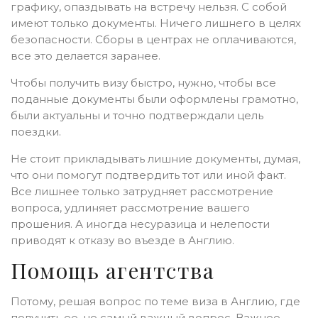
графику, опаздывать на встречу нельзя. С собой
имеют только документы. Ничего лишнего в целях
безопасности. Сборы в центрах не оплачиваются,
все это делается заранее.
Чтобы получить визу быстро, нужно, чтобы все
поданные документы были оформлены грамотно,
были актуальны и точно подтверждали цель
поездки.
Не стоит прикладывать лишние документы, думая,
что они помогут подтвердить тот или иной факт.
Все лишнее только затрудняет рассмотрение
вопроса, удлиняет рассмотрение вашего
прошения. А иногда несуразица и нелепости
приводят к отказу во въезде в Англию.
Помощь агентства
Потому, решая вопрос по теме виза в Англию, где
получить ее, не самый важный вопрос. Важнее –