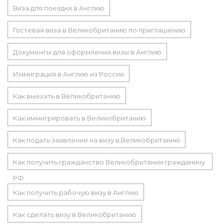
Виза для поездки в Англию
Гостевая виза в Великобританию по приглашению
Документы для оформления визы в Англию
Иммиграция в Англию из России
Как выехать в Великобританию
Как иммигрировать в Великобританию
Как подать заявление на визу в Великобританию
Как получить гражданство Великобритании гражданину
РФ
Как получить рабочую визу в Англию
Как сделать визу в Великобританию