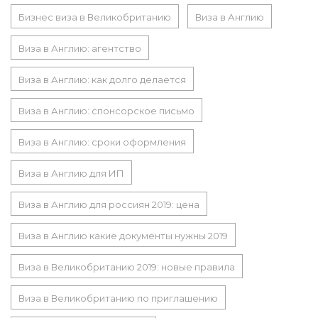
Бизнес виза в Великобританию
Виза в Англию
Виза в Англию: агентство
Виза в Англию: как долго делается
Виза в Англию: спонсорское письмо
Виза в Англию: сроки оформления
Виза в Англию для ИП
Виза в Англию для россиян 2019: цена
Виза в Англию какие документы нужны 2019
Виза в Великобританию 2019: новые правила
Виза в Великобританию по приглашению