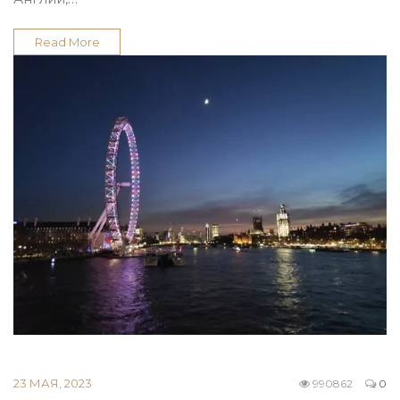
Read More
23 МАЯ, 2023
990862
0